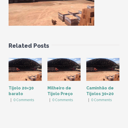
Related Posts
Tijolo 20×30
Milheiro de
Caminhão de
barato
Tijolo Preço
Tijolos 30×20
|
0 Comments
|
0 Comments
|
0 Comments