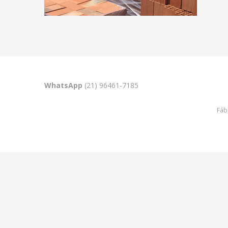
WhatsApp
(21) 96461-7185
Fábr