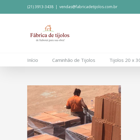
(21) 3913-3438
|
vendas@fabricadetijolos.com.br
Início
Caminhão de Tijolos
Tijolos 20 x 3