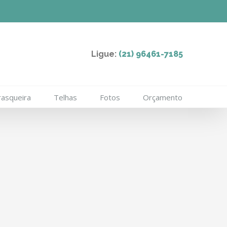
Ligue:
(21) 96461-7185
rasqueira
Telhas
Fotos
Orçamento