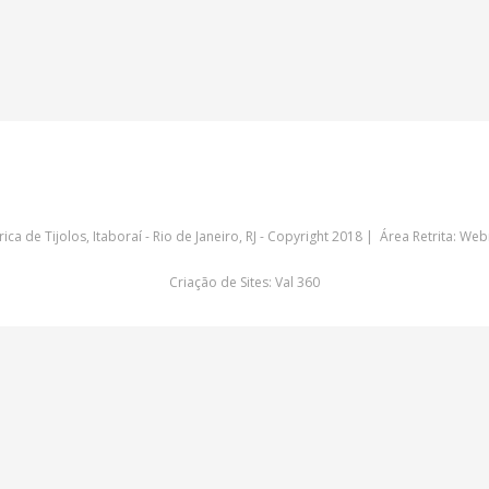
ica de Tijolos, Itaboraí - Rio de Janeiro, RJ - Copyright 2018 | Área Retrita:
Web
Criação de Sites: Val 360